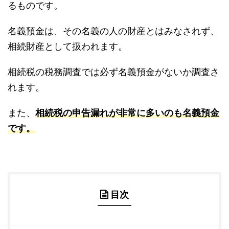
るものです。
名義預金は、その名義の人の財産とはみなされず、
相続財産として扱われます。
相続税の税務調査では必ず名義預金がないか調査さ
れます。
また、
相続税の申告漏れが非常に多いのも名義預金
です。
目次