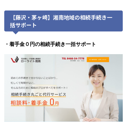
【藤沢・茅ヶ崎】湘南地域の相続手続き一
括サポート
・着手金０円の相続手続き一括サポート