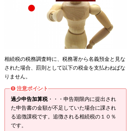
相続税の税務調査時に、税務署から名義預金と見な
された場合、罰則として以下の税金を支払わねばな
りません。
注意ポイント
過少申告加算税
・・・申告期限内に提出され
た申告書の金額が不足していた場合に課され
る追徴課税です。追徴される相続税の１０％
です。