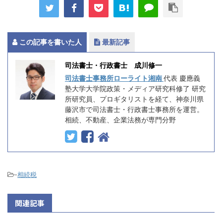
この記事を書いた人
最新記事
司法書士・行政書士 成川修一
司法書士事務所ローライト湘南
代表 慶應義
塾大学大学院政策・メディア研究科修了 研究
所研究員、プロギタリストを経て、神奈川県
藤沢市で司法書士・行政書士事務所を運営。
相続、不動産、企業法務が専門分野
-
相続税
関連記事