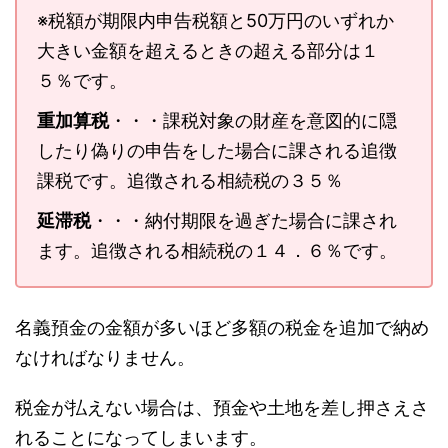
※税額が期限内申告税額と50万円のいずれか
大きい金額を超えるときの超える部分は１
５％です。
重加算税
・・・課税対象の財産を意図的に隠
したり偽りの申告をした場合に課される追徴
課税です。追徴される相続税の３５％
延滞税
・・・納付期限を過ぎた場合に課され
ます。追徴される相続税の１４．６％です。
名義預金の金額が多いほど多額の税金を追加で納め
なければなりません。
税金が払えない場合は、預金や土地を差し押さえさ
れることになってしまいます。