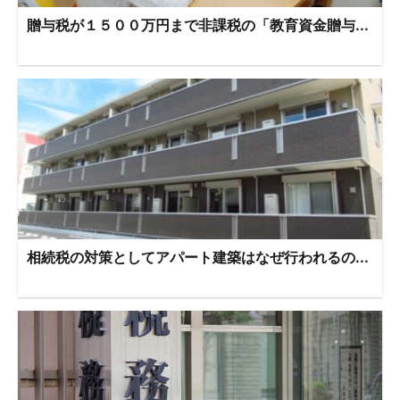
贈与税が１５００万円まで非課税の「教育資金贈与...
相続税の対策としてアパート建築はなぜ行われるの...