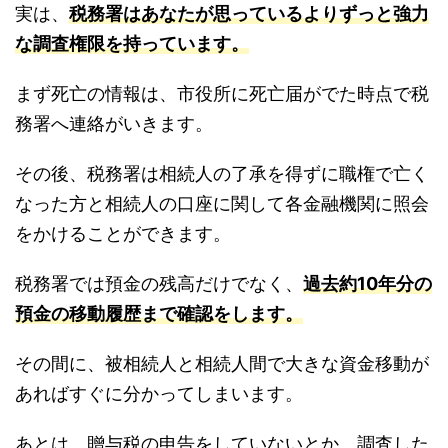
実は、
税務署はあなたが思っているよりずっと強力
な調査権限を持っています。
まず死亡の情報は、市役所に死亡届がでた時点で税
務署へ連絡がいきます。
その後、税務署は相続人の了承を得ずに職権で亡く
なった方と相続人の口座に関して各金融機関に照会
をかけることができます。
税務署では預金の残高だけでなく、
過去約10年分の
預金の移動履歴まで確認をします。
その間に、被相続人と相続人間で大きな資金移動が
あればすぐに分かってしまいます。
あとは、贈与税の申告をしていないとか、調査した