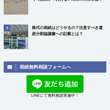
株式の相続はどうやるの？注意すべき遺
3
産分割協議書への記載とは？
相続無料相談フォームへ
LINEにて無料相談実施中！