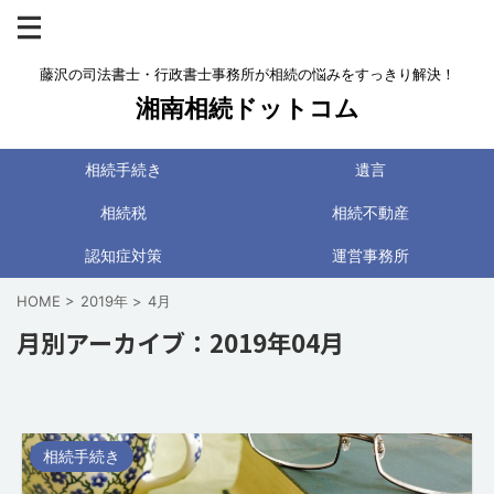
藤沢の司法書士・行政書士事務所が相続の悩みをすっきり解決！
湘南相続ドットコム
相続手続き
遺言
相続税
相続不動産
認知症対策
運営事務所
HOME
>
2019年
>
4月
月別アーカイブ：2019年04月
相続手続き