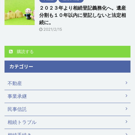
２０２３年より相続登記義務化へ。遺産
分割も１０年以内に登記しないと法定相
続に。
2021/2/15
購読する
カテゴリー
不動産
事業承継
民事信託
相続トラブル