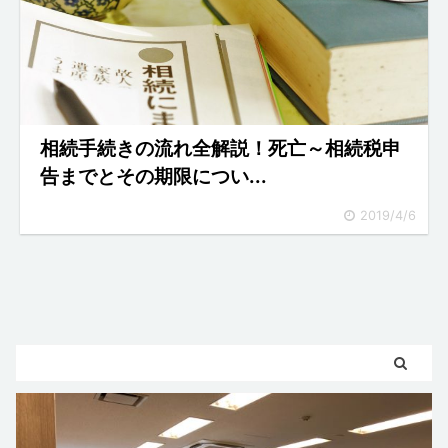
相続手続きの流れ全解説！死亡～相続税申
告までとその期限につい...
2019/4/6