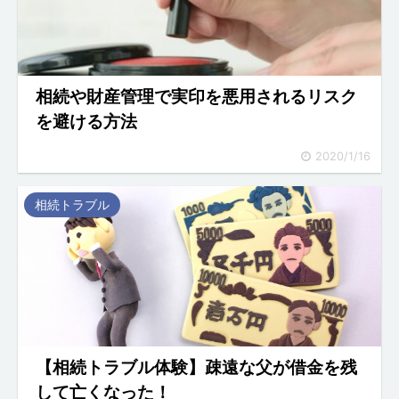
相続や財産管理で実印を悪用されるリスク
を避ける方法
2020/1/16
相続トラブル
【相続トラブル体験】疎遠な父が借金を残
して亡くなった！