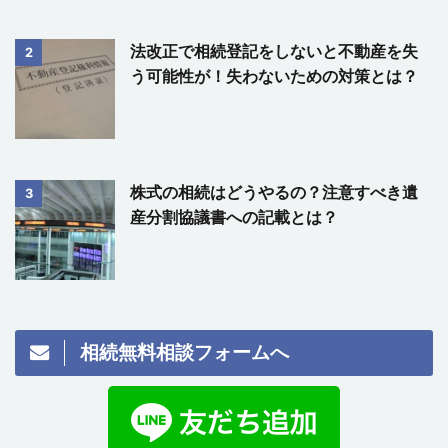
法改正で相続登記をしないと不動産を失
2
う可能性が！失わないための対策とは？
株式の相続はどうやるの？注意すべき遺
3
産分割協議書への記載とは？
相続無料相談フォームへ