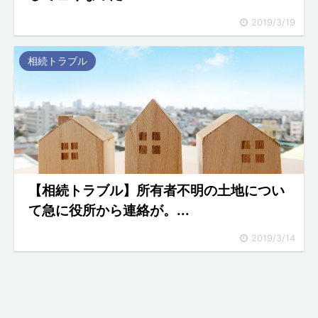
2019/3/19
相続トラブル
【相続トラブル】所有者不明の土地につい
て急に役所から連絡が。...
2019/3/14