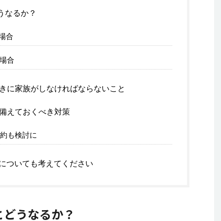
うなるか？
場合
場合
きに家族がしなければならないこと
備えておくべき対策
約も検討に
についても考えてください
とどうなるか？