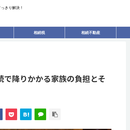
すっきり解決！
相続税
相続不動産
続で降りかかる家族の負担とそ