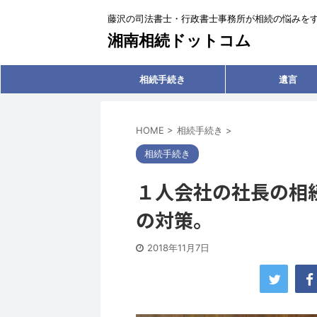
藤沢の司法書士・行政書士事務所が相続の悩みを
湘南相続ドットコム
相続手続き
遺言
HOME
>
相続手続き
>
相続手続き
１人会社の社長の相
の対策。
2018年11月7日