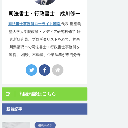
司法書士・行政書士 成川修一
司法書士事務所ローライト湘南
代表 慶應義
塾大学大学院政策・メディア研究科修了 研
究所研究員、プロギタリストを経て、神奈
川県藤沢市で司法書士・行政書士事務所を
運営。 相続、不動産、企業法務が専門分野
相続相談はこちら
新着記事
相続手続き