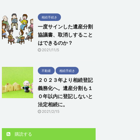
相続手続き
一度サインした遺産分割
協議書、取消しすること
はできるのか？
2021/11/5
不動産
相続手続き
２０２３年より相続登記
義務化へ。遺産分割も１
０年以内に登記しないと
法定相続に。
2021/2/15
購読する