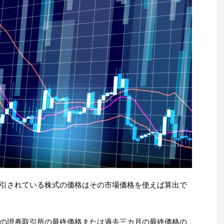
引されている株式の価格はその市場価格を使えば算出で
の證券取引所の最終価格または過去三カ月の最終価格の