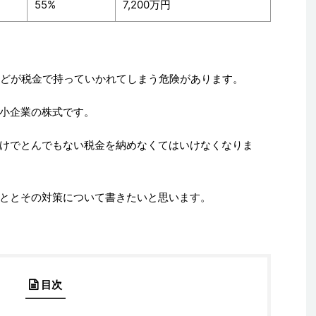
55%
7,200万円
んどが税金で持っていかれてしまう危険があります。
小企業の株式です。
けでとんでもない税金を納めなくてはいけなくなりま
ととその対策について書きたいと思います。
目次