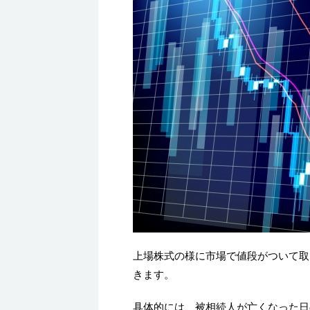
上場株式の様に市場で値段がついて取
きます。
具体的には、被相続人が亡くなった日