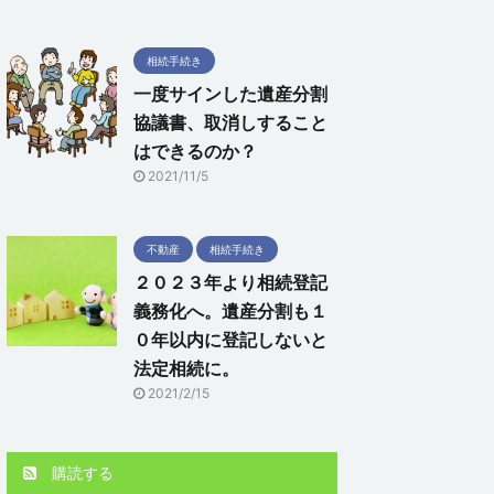
相続手続き
一度サインした遺産分割
協議書、取消しすること
はできるのか？
2021/11/5
不動産
相続手続き
２０２３年より相続登記
義務化へ。遺産分割も１
０年以内に登記しないと
法定相続に。
2021/2/15
購読する