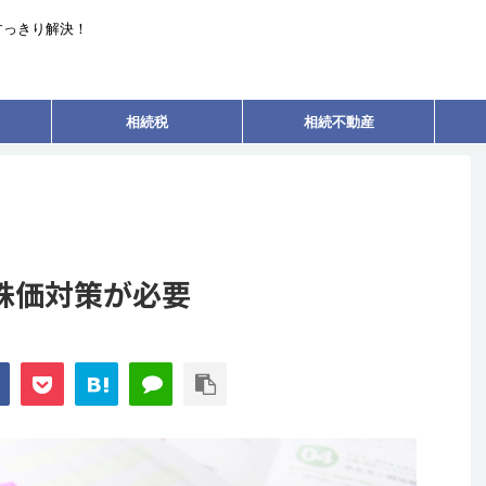
すっきり解決！
相続税
相続不動産
株価対策が必要