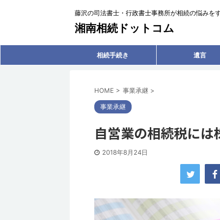
藤沢の司法書士・行政書士事務所が相続の悩みを
湘南相続ドットコム
相続手続き
遺言
HOME
>
事業承継
>
事業承継
自営業の相続税には
2018年8月24日