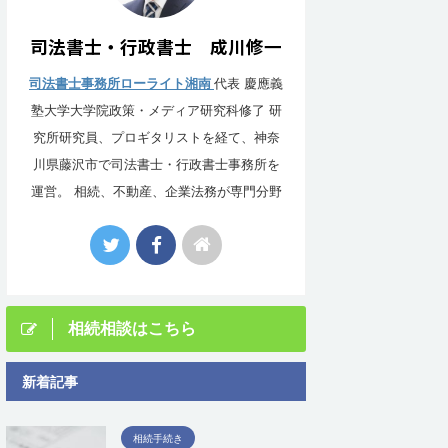
司法書士・行政書士 成川修一
司法書士事務所ローライト湘南
代表 慶應義
塾大学大学院政策・メディア研究科修了 研
究所研究員、プロギタリストを経て、神奈
川県藤沢市で司法書士・行政書士事務所を
運営。 相続、不動産、企業法務が専門分野
相続相談はこちら
新着記事
相続手続き