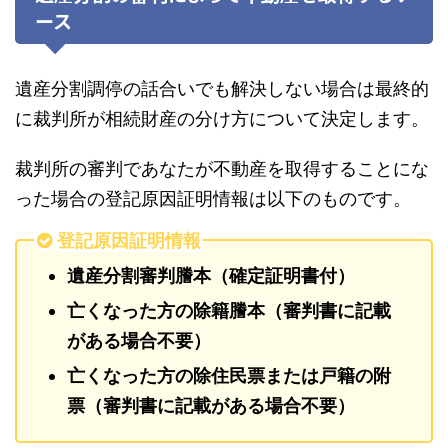
ース
遺産分割調停の話合いでも解決しない場合は最終的
に裁判所が相続財産の分け方について決定します。
裁判所の審判であなたが不動産を取得することにな
った場合の登記原因証明情報は以下のものです。
登記原因証明情報
遺産分割審判謄本（確定証明書付）
亡くなった方の除籍謄本（審判書に記載
がある場合不要）
亡くなった方の除住民票または戸籍の附
票（審判書に記載がある場合不要）