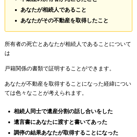
あなたが相続人であること
あなたがその不動産を取得したこと
所有者の死亡とあなたが相続人であることについて
は
戸籍関係の書類で証明することができます。
あなたが不動産を取得することになった経緯につい
ては色々なことが考えられます。
相続人同士で遺産分割の話し合いをした
遺言書にあなたに渡すと書いてあった
調停の結果あなたが取得することになった