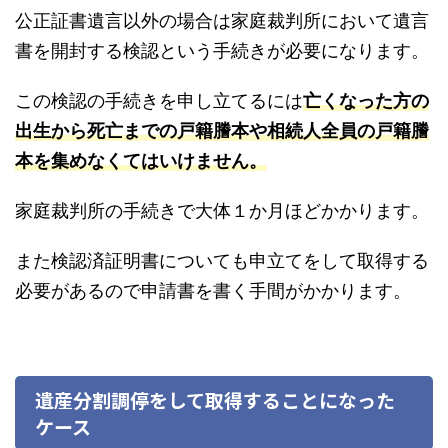
公正証書遺言以外の場合は家庭裁判所において遺言
書を開封する検認という手続きが必要になります。
この検認の手続きを申し立てるには
亡くなった方の
出生から死亡までの戸籍謄本や相続人全員の戸籍謄
本を集めなくてはいけません。
家庭裁判所の手続きで大体１か月ほどかかります。
また検認済証明書についても申立てをして取得する
必要があるので申請書を書く手間がかかります。
遺産分割調停をして取得することになった
ケース