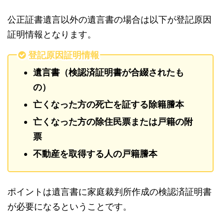
公正証書遺言以外の遺言書の場合は以下が登記原因
証明情報となります。
登記原因証明情報
遺言書（検認済証明書が合綴されたも
の）
亡くなった方の死亡を証する除籍謄本
亡くなった方の除住民票または戸籍の附
票
不動産を取得する人の戸籍謄本
ポイントは遺言書に家庭裁判所作成の検認済証明書
が必要になるということです。