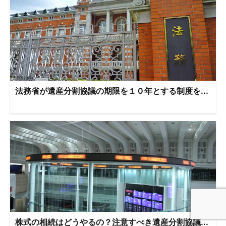
法務省が遺産分割協議の期限を１０年とする制度を...
株式の相続はどうやるの？注意すべき遺産分割協議...