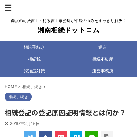
藤沢の司法書士・行政書士事務所が相続の悩みをすっきり解決！
湘南相続ドットコム
相続手続き
遺言
相続税
相続不動産
認知症対策
運営事務所
HOME
>
相続手続き
>
相続手続き
相続登記の登記原因証明情報とは何か？
2019年2月15日