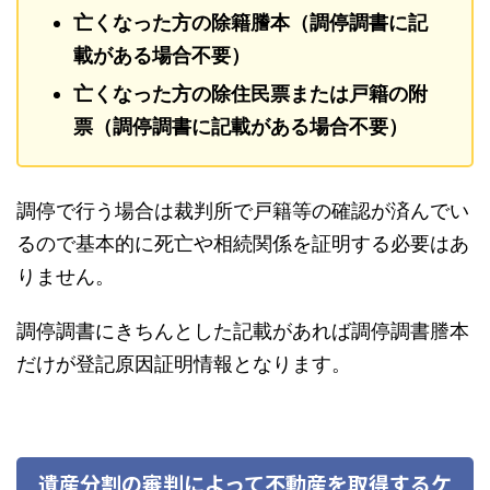
亡くなった方の除籍謄本（調停調書に記
載がある場合不要）
亡くなった方の除住民票または戸籍の附
票（調停調書に記載がある場合不要）
調停で行う場合は裁判所で戸籍等の確認が済んでい
るので基本的に死亡や相続関係を証明する必要はあ
りません。
調停調書にきちんとした記載があれば調停調書謄本
だけが登記原因証明情報となります。
遺産分割の審判によって不動産を取得するケ