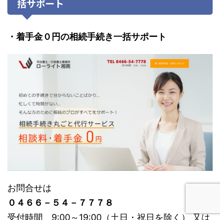
括サポート
・着手金０円の相続手続き一括サポート
お問合せは
０４６６－５４－７７７８
受付時間 9:00～19:00（土日・祝日を除く） 又は