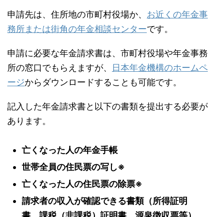
申請先は、住所地の市町村役場か、
お近くの年金事
務所または街角の年金相談センター
です。
申請に必要な年金請求書は、市町村役場や年金事務
所の窓口でもらえますが、
日本年金機構のホームペ
ージ
からダウンロードすることも可能です。
記入した年金請求書と以下の書類を提出する必要が
あります。
亡くなった人の年金手帳
世帯全員の住民票の写し※
亡くなった人の住民票の除票※
請求者の収入が確認できる書類（所得証明
書、課税（非課税）証明書、源泉徴収票等）