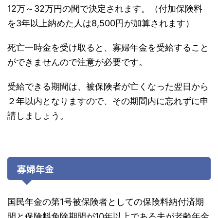
12万～32万円の間で決定されます。（付加保険料
を3年以上納めた人は8,500円が加算されます）
死亡一時金を受け取ると、寡婦年金を受給すること
ができませんので注意が必要です。
受給できる期間は、被保険者が亡くなった翌日から
２年以内となりますので、その期間内に忘れずに申
請しましょう。
寡婦年金
国民年金の第1号被保険者としての保険料納付済期
間と保険料免除期間が10年以上である夫が老齢年金