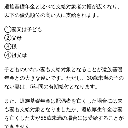
遺族基礎年金と比べて支給対象者の幅が広くなり、
以下の優先順位の高い人に支給されます。
①妻又は子ども
②父母
③孫
④祖父母
子どものいない妻も支給対象となることが遺族基礎
年金との大きな違いです。ただし、30歳未満の子の
ない妻は、5年間の有期給付となります。
また、遺族基礎年金は配偶者を亡くした場合には夫
も妻も支給対象となりましたが、遺族厚生年金は妻
を亡くした夫が55歳未満の場合には受給することが
できません。