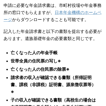
申請に必要な年金請求書は、市町村役場や年金事務
所の窓口でもらえますが、
日本年金機構のホームペ
ージ
からダウンロードすることも可能です。
記入した年金請求書と以下の書類を提出する必要が
あります。遺族基礎年金の必要書類と同じです。
亡くなった人の年金手帳
世帯全員の住民票の写し※
亡くなった人の住民票の除票※
請求者の収入が確認できる書類（所得証明
書、課税（非課税）証明書、源泉徴収票等）
※
子の収入が確認できる書類（高校生の場合は