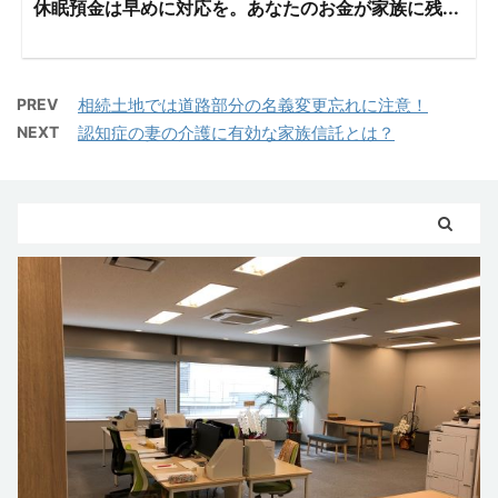
休眠預金は早めに対応を。あなたのお金が家族に残...
PREV
相続土地では道路部分の名義変更忘れに注意！
NEXT
認知症の妻の介護に有効な家族信託とは？