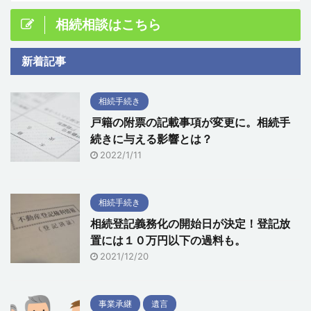
相続相談はこちら
新着記事
相続手続き
戸籍の附票の記載事項が変更に。相続手
続きに与える影響とは？
2022/1/11
相続手続き
相続登記義務化の開始日が決定！登記放
置には１０万円以下の過料も。
2021/12/20
事業承継
遺言